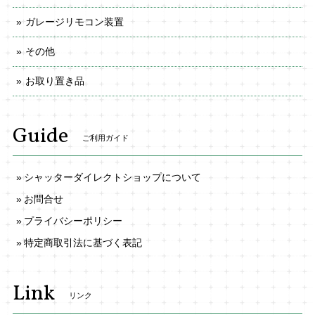
ガレージリモコン装置
その他
お取り置き品
Guide
ご利用ガイド
シャッターダイレクトショップについて
お問合せ
プライバシーポリシー
特定商取引法に基づく表記
Link
リンク