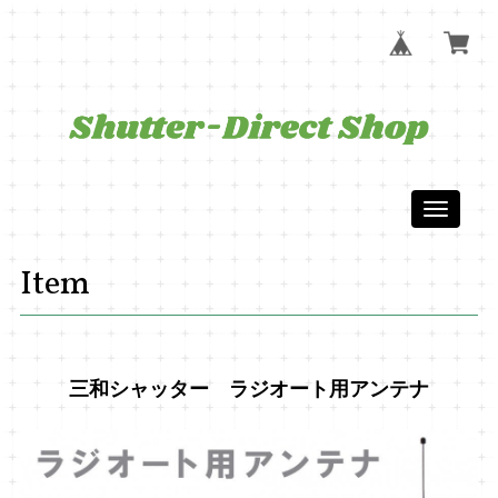
Toggle
navigati
Item
三和シャッター ラジオート用アンテナ