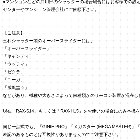
●マンションなどの共用部のシャッターの場合場合にはお客様での設
センターやマンション管理会社にご依頼下さい。
【ご注意】
三和シャッター製のオーバースライダーには、
「オーバースライダー」
「キャンディ」
「ウッディ」
「ゼクラ」
「ユーガ」
「威風堂々」
などがあり、機種や大きさによって何種類かのリモコン装置が混在し
現在「RAX-S14」もしくは「RAX-H15」をお使いの場合にのみ本
同じ一点式でも、「GINIE PRO」「メガスター (MEGA MASTER)」「リ
表記のあるものとは互換性がありませんのでご注意下さい。