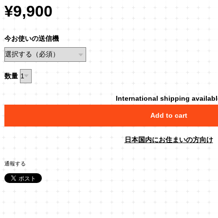
¥9,900
今お使いの送信機
数量
International shipping availab
Add to cart
日本国内にお住まいの方向け
通報する