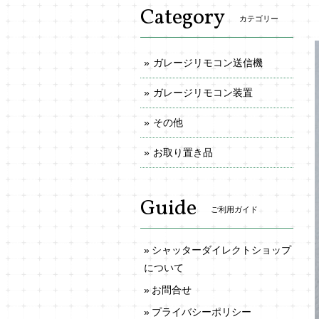
Category
カテゴリー
ガレージリモコン送信機
ガレージリモコン装置
その他
お取り置き品
Guide
ご利用ガイド
シャッターダイレクトショップ
について
お問合せ
プライバシーポリシー