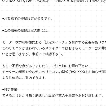
いまRAX-S14をお使いであれば、このRAX-H15を登録してお使い頂
●お客様での登録設定が必要です。
●この機種の登録設定の際には、
モーター横の制御盤にある「設定スイッチ」を操作する必要がありま
このリモコンが使われているスライダーではおそらくモーターは天井
いとは思いますが、事前にご確認下さい。
もしご不明な点がありましたら、ご注文前にお尋ね下さい。
モーターの機種や今お使いのリモコンの型式(RAX-XXX)をお知らせ
より具体的にご案内できます。
●設定作業
できるだけ分かり易く解説した設定作業の手順書をお付け致します。