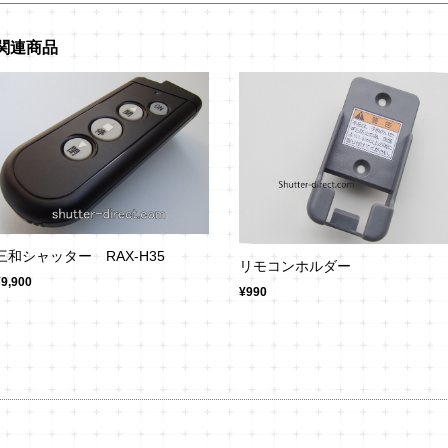
関連商品
三和シャッター RAX-H35
リモコンホルダー
¥9,900
¥990