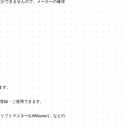
定ができませんので、メーカーの修理
ます。
機を登録・ご使用できます。
フトマスター(LiftMaster)」などの