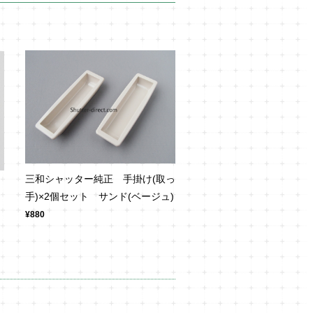
三和シャッター純正 手掛け(取っ
手)×2個セット サンド(ベージュ)
¥880