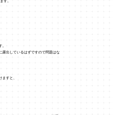
けます。
す。
に露出しているはずですので問題はな
頂けますと、